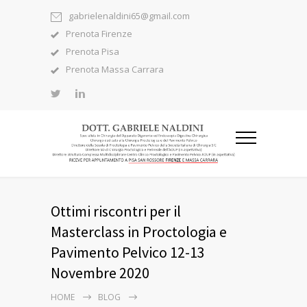
gabrielenaldini65@gmail.com
Prenota Firenze
Prenota Pisa
Prenota Massa Carrara
Ottimi riscontri per il
Masterclass in Proctologia e
Pavimento Pelvico 12-13
Novembre 2020
HOME
BLOG