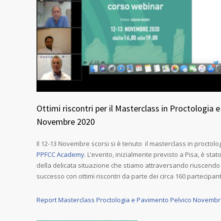
Ottimi riscontri per il Masterclass in Proctologia
Novembre 2020
Il 12-13 Novembre scorsi si è tenuto il masterclass in proctol
PPFCC Academy
. L’evento, inizialmente previsto a Pisa, è sta
della delicata situazione che stiamo attraversando riuscen
successo con ottimi riscontri da parte dei circa 160 partecipan
Report Masterclass Proctologia e Pavimento Pelvico Novembr