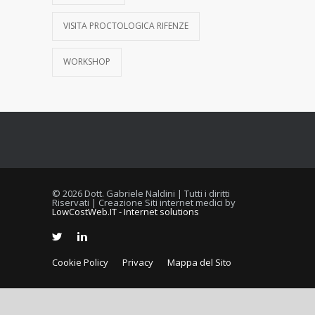
VISITA PROCTOLOGICA RIFENZE
WORKSHOP
© 2026 Dott. Gabriele Naldini | Tutti i diritti
Riservati | Creazione Siti internet medici by
LowCostWeb.IT - Internet solutions
Cookie Policy
Privacy
Mappa del Sito