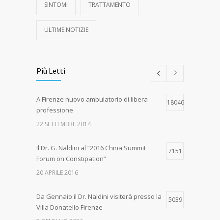
SINTOMI
TRATTAMENTO
ULTIME NOTIZIE
Più Letti
A Firenze nuovo ambulatorio di libera
18046
professione
22 SETTEMBRE 2014
Il Dr. G. Naldini al “2016 China Summit
7151
Forum on Constipation”
20 APRILE 2016
Da Gennaio il Dr. Naldini visiterà presso la
5039
Villa Donatello Firenze