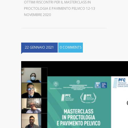
OTTIMI RISCONTRI PER IL MASTERCLASS IN
PROCTOLOGIA E PAVIMENTO PELVICO 12-13
NOVEMBRE 2020
22 GENNAIO 2021
0 COMMENTS