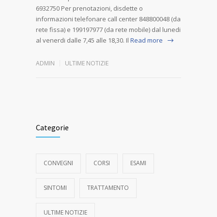
6932750 Per prenotazioni, disdette o
informazioni telefonare call center 848800048 (da
rete fissa) e 199197977 (da rete mobile) dal lunedi
al venerdi dalle 7,45 alle 18,30. Il
Read more
ADMIN
ULTIME NOTIZIE
Categorie
CONVEGNI
CORSI
ESAMI
SINTOMI
TRATTAMENTO
ULTIME NOTIZIE