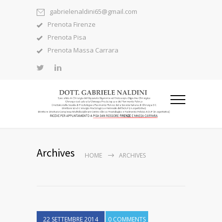
gabrielenaldini65@gmail.com
Prenota Firenze
Prenota Pisa
Prenota Massa Carrara
Archives
HOME
ARCHIVES
22 SETTEMBRE 2014
0 COMMENTS