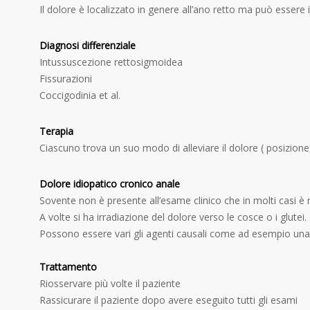
Il dolore è localizzato in genere all’ano retto ma può essere ir
Diagnosi differenziale
Intussuscezione rettosigmoidea
Fissurazioni
Coccigodinia et al.
Terapia
Ciascuno trova un suo modo di alleviare il dolore ( posizione,
Dolore idiopatico cronico anale
Sovente non è presente all’esame clinico che in molti casi è
A volte si ha irradiazione del dolore verso le cosce o i glutei.
Possono essere vari gli agenti causali come ad esempio una 
Trattamento
Riosservare più volte il paziente
Rassicurare il paziente dopo avere eseguito tutti gli esami