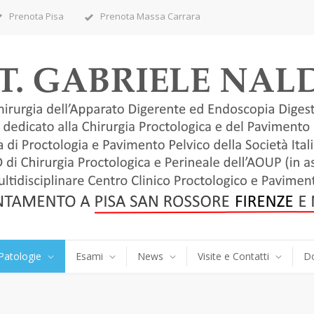
Prenota Pisa
Prenota Massa Carrara
Patologie
Esami
News
Visite e Contatti
D