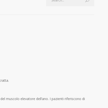
ratta.
l muscolo elevatore dell’ano. I pazienti riferiscono di