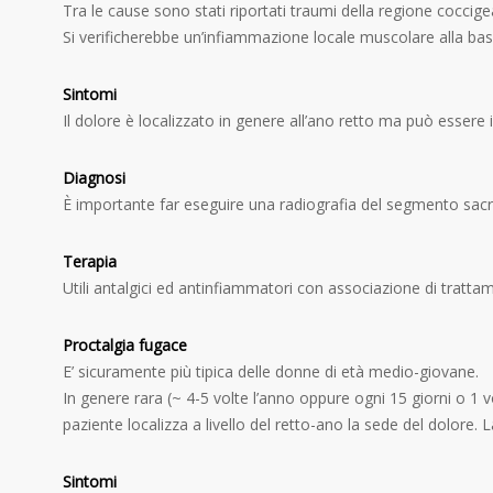
Tra le cause sono stati riportati traumi della regione coccig
Si verificherebbe un’infiammazione locale muscolare alla bas
Sintomi
Il dolore è localizzato in genere all’ano retto ma può essere ir
Diagnosi
È importante far eseguire una radiografia del segmento sac
Terapia
Utili antalgici ed antinfiammatori con associazione di trattame
Proctalgia fugace
E’ sicuramente più tipica delle donne di età medio-giovane.
In genere rara (~ 4-5 volte l’anno oppure ogni 15 giorni o 1
paziente localizza a livello del retto-ano la sede del dolore. 
Sintomi