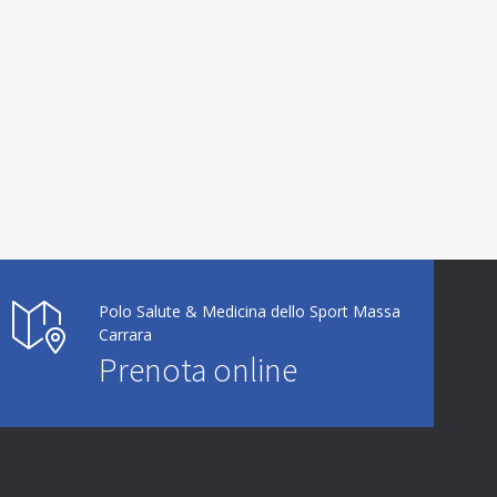
Polo Salute & Medicina dello Sport Massa
Carrara
Prenota online