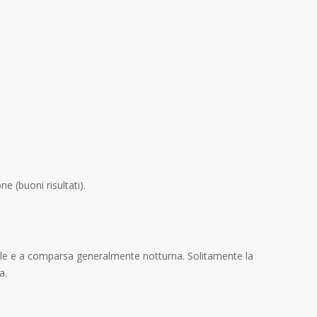
e (buoni risultati).
gnale e a comparsa generalmente notturna. Solitamente la
a.