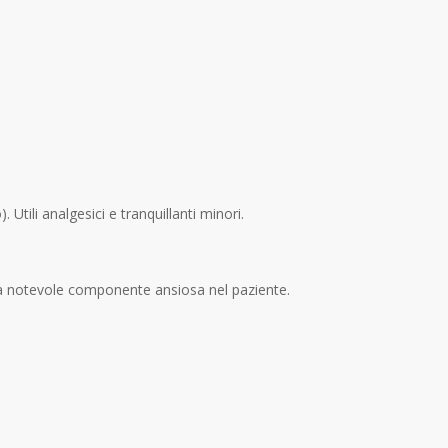
tili analgesici e tranquillanti minori.
una notevole componente ansiosa nel paziente.