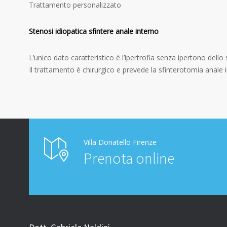
Trattamento personalizzato
Stenosi idiopatica sfintere anale interno
L’unico dato caratteristico è l’ipertrofia senza ipertono dello 
Il trattamento è chirurgico e prevede la sfinterotomia anale i
Villa Donatello Firenze
Prenota online