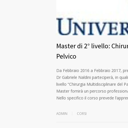
Master di 2° livello: Chir
Pelvico
Da Febbraio 2016 a Febbraio 2017, press
Dr Gabriele Naldini parteciperà, in qua
livello “Chirurgia Multidisciplinare del
Master fornirà un percorso professional
Nello specifico il corso prevede l’app
ADMIN
CORSI