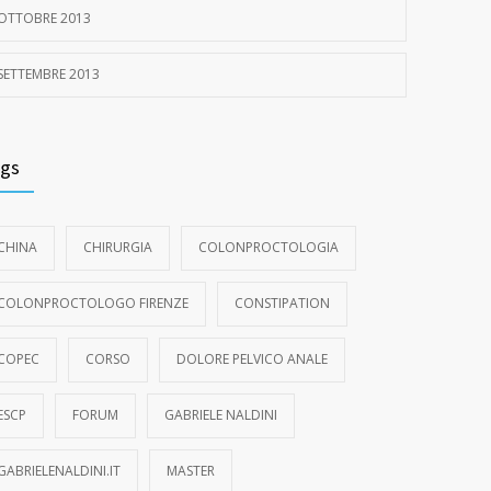
OTTOBRE 2013
SETTEMBRE 2013
gs
CHINA
CHIRURGIA
COLONPROCTOLOGIA
COLONPROCTOLOGO FIRENZE
CONSTIPATION
COPEC
CORSO
DOLORE PELVICO ANALE
ESCP
FORUM
GABRIELE NALDINI
GABRIELENALDINI.IT
MASTER