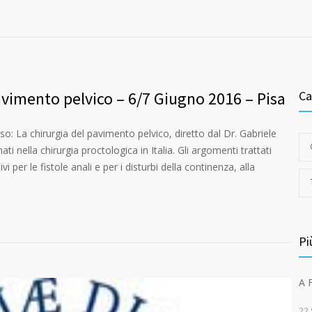
avimento pelvico – 6/7 Giugno 2016 – Pisa
Ca
rso: La chirurgia del pavimento pelvico, diretto dal Dr. Gabriele
nati nella chirurgia proctologica in Italia. Gli argomenti trattati
 per le fistole anali e per i disturbi della continenza, alla
Pi
A 
22