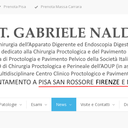
Prenota Pisa
Prenota Massa Carrara
Patologie
Esami
News
Visite e Contatti
D