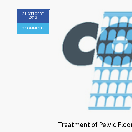
31 OTTOBRE
2013
0 COMMENTS
Treatment of Pelvic Floo