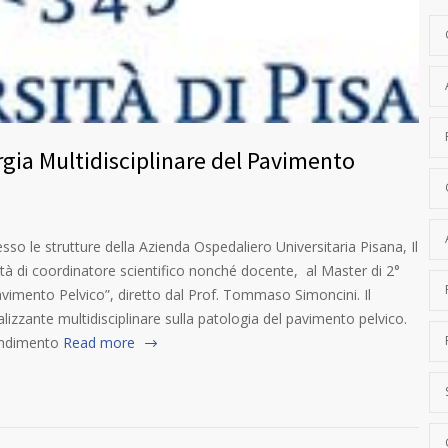
urgia Multidisciplinare del Pavimento
o le strutture della Azienda Ospedaliero Universitaria Pisana, Il
lità di coordinatore scientifico nonché docente, al Master di 2°
 Pavimento Pelvico”, diretto dal Prof. Tommaso Simoncini. Il
izzante multidisciplinare sulla patologia del pavimento pelvico.
rendimento
Read more