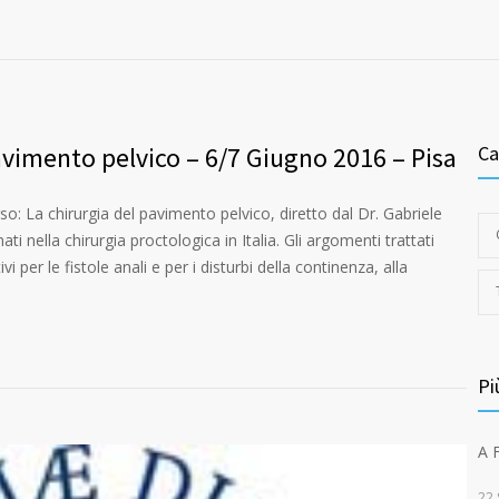
avimento pelvico – 6/7 Giugno 2016 – Pisa
Ca
rso: La chirurgia del pavimento pelvico, diretto dal Dr. Gabriele
nati nella chirurgia proctologica in Italia. Gli argomenti trattati
 per le fistole anali e per i disturbi della continenza, alla
Pi
A 
22