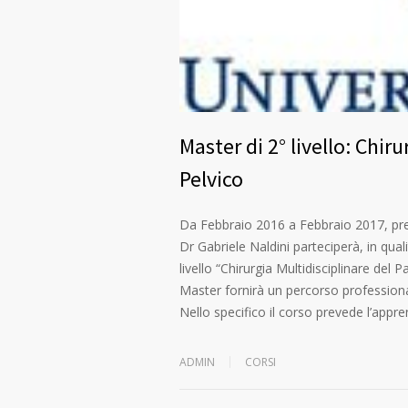
Master di 2° livello: Chir
Pelvico
Da Febbraio 2016 a Febbraio 2017, press
Dr Gabriele Naldini parteciperà, in qua
livello “Chirurgia Multidisciplinare del
Master fornirà un percorso professional
Nello specifico il corso prevede l’app
ADMIN
CORSI