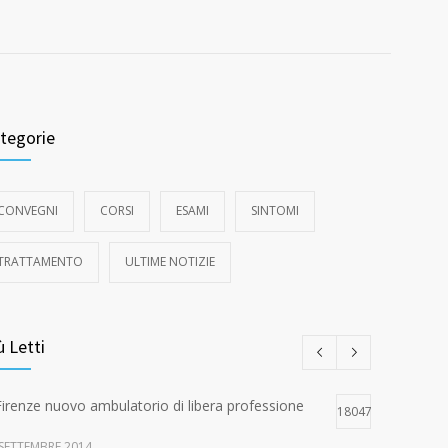
tegorie
CONVEGNI
CORSI
ESAMI
SINTOMI
TRATTAMENTO
ULTIME NOTIZIE
ù Letti
Firenze nuovo ambulatorio di libera professione
18047
 SETTEMBRE 2014