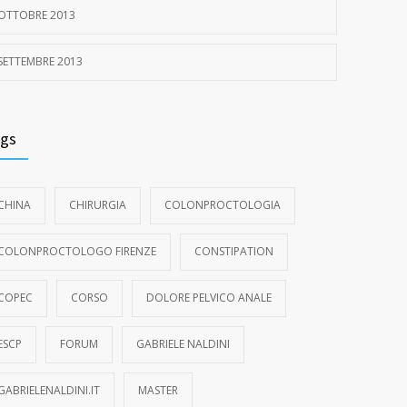
OTTOBRE 2013
SETTEMBRE 2013
gs
CHINA
CHIRURGIA
COLONPROCTOLOGIA
COLONPROCTOLOGO FIRENZE
CONSTIPATION
COPEC
CORSO
DOLORE PELVICO ANALE
ESCP
FORUM
GABRIELE NALDINI
GABRIELENALDINI.IT
MASTER