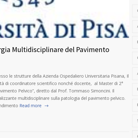
urgia Multidisciplinare del Pavimento
o le strutture della Azienda Ospedaliero Universitaria Pisana, Il
lità di coordinatore scientifico nonché docente, al Master di 2°
 Pavimento Pelvico”, diretto dal Prof. Tommaso Simoncini. Il
izzante multidisciplinare sulla patologia del pavimento pelvico.
rendimento
Read more