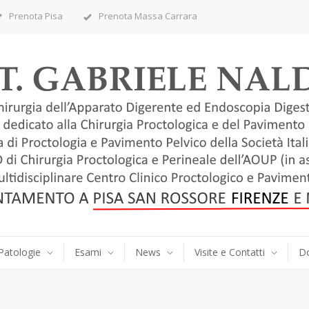
Prenota Pisa
Prenota Massa Carrara
Patologie
Esami
News
Visite e Contatti
D