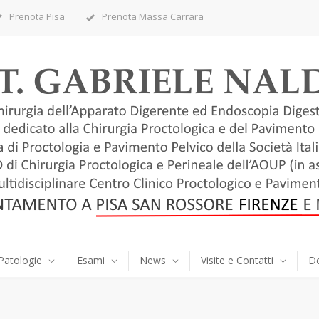
Prenota Pisa
Prenota Massa Carrara
Patologie
Esami
News
Visite e Contatti
D