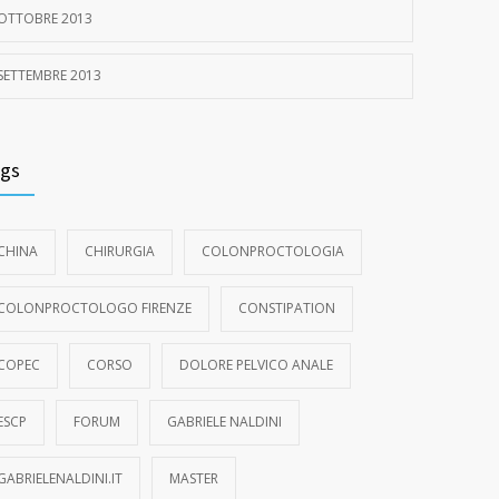
OTTOBRE 2013
SETTEMBRE 2013
gs
CHINA
CHIRURGIA
COLONPROCTOLOGIA
COLONPROCTOLOGO FIRENZE
CONSTIPATION
COPEC
CORSO
DOLORE PELVICO ANALE
ESCP
FORUM
GABRIELE NALDINI
GABRIELENALDINI.IT
MASTER