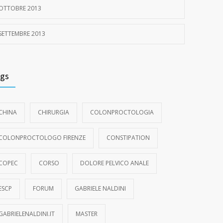
OTTOBRE 2013
SETTEMBRE 2013
gs
CHINA
CHIRURGIA
COLONPROCTOLOGIA
COLONPROCTOLOGO FIRENZE
CONSTIPATION
COPEC
CORSO
DOLORE PELVICO ANALE
ESCP
FORUM
GABRIELE NALDINI
GABRIELENALDINI.IT
MASTER