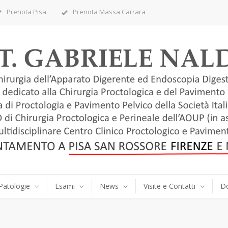
Prenota Pisa
Prenota Massa Carrara
Patologie
Esami
News
Visite e Contatti
D