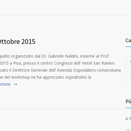
Ottobre 2015
Ca
uello organizzato dal Dr. Gabriele Naldini, insieme al Prof.
15 a Pisa, presso il centro Congressi dell’ Hotel San Ranieri.
pato il Direttore Generale dell’ Azienda Ospedaliero-Universitaria
che del workshop ne ha apprezzato soprattutto la
 more
Pi
A 
22