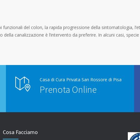
bi funzionali del colon, la rapida progressione della sintomatologia, l’e
ino della canalizzazione è l’intervento da preferire. In alcuni casi, spe
Casa di Cura Privata San Rossore di Pisa
Prenota Online
Cosa Facciamo