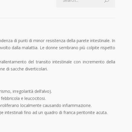
denza di punti di minor resistenza della parete intestinale. In
involto dalla malattia. Le donne sembrano più colpite rispetto
rallentamento del transito intestinale con incremento della
ne di sacche diverticolari.
smo, irregolarità dell’alvo).
febbricola e leucocitosi.
he proliferano localmente causando infiammazione.
intestinali fino ad un quadro di franca peritonite acuta.