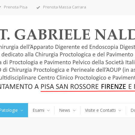
Prenota Pisa
Prenota Massa Carrara
Patologie
Esami
News
Visite e Contatti
D