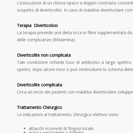
L’esecuzione di un clisma opaco a doppio contrasto consente 
sospetto di diverticolite. In caso di malattia diverticolare co
Terapia Diverticolosi
La terapia prevede una dieta ricca in fibre supplementata da a
delle complicanze (Rifaximina).
Diverticolite non complicata
Tale condizione richiede l’uso di antibiotici a largo spettro
spento; dopo alcuni mesi si può reintrodurre lo schema diete
Diverticolite complicata
Circa un terzo dei pazienti con malattia diverticolare svilup
Trattamento Chirurgico
Le indicazioni al trattamento chirurgico elettivo sono:
attacchi ricorrenti di flogosi locale.
massa persistente e dolente.