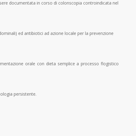
essere documentata in corso di colonscopia controindicata nel
dominali) ed antibiotici ad azione locale per la prevenzione
l’alimentazione orale con dieta semplice a processo flogistico
ologia persistente.