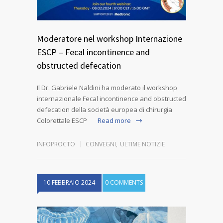
Moderatore nel workshop Internazione
ESCP – Fecal incontinence and
obstructed defecation
Il Dr. Gabriele Naldini ha moderato il workshop
internazionale Fecal incontinence and obstructed
defecation della società europea di chirurgia
Colorettale ESCP
Read more
INFOPROCTO
CONVEGNI
,
ULTIME NOTIZIE
10 FEBBRAIO 2024
0 COMMENTS