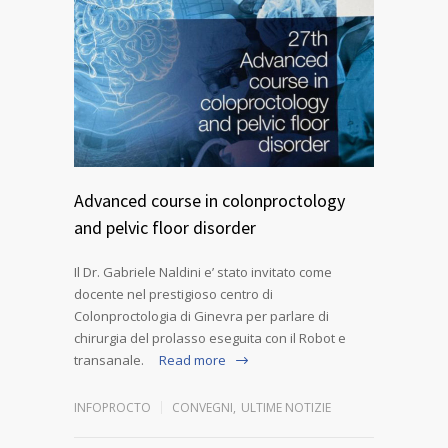
Advanced course in colonproctology
and pelvic floor disorder
Il Dr. Gabriele Naldini e’ stato invitato come
docente nel prestigioso centro di
Colonproctologia di Ginevra per parlare di
chirurgia del prolasso eseguita con il Robot e
transanale.
Read more
INFOPROCTO
CONVEGNI
,
ULTIME NOTIZIE