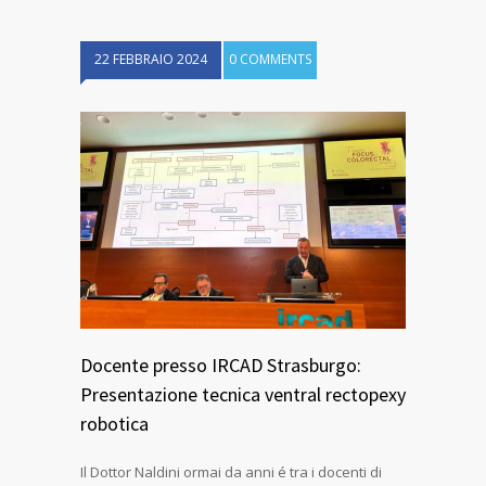
22 FEBBRAIO 2024
0 COMMENTS
Docente presso IRCAD Strasburgo:
Presentazione tecnica ventral rectopexy
robotica
Il Dottor Naldini ormai da anni é tra i docenti di