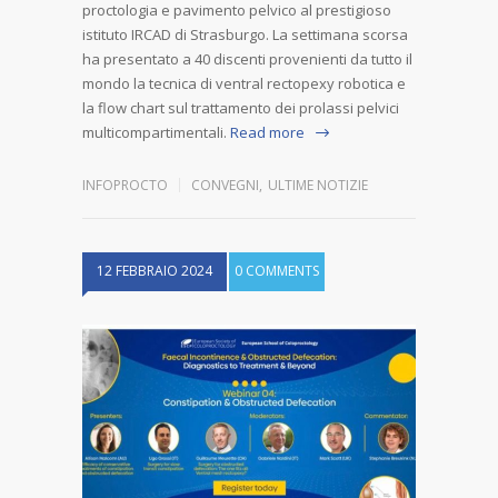
proctologia e pavimento pelvico al prestigioso
istituto IRCAD di Strasburgo. La settimana scorsa
ha presentato a 40 discenti provenienti da tutto il
mondo la tecnica di ventral rectopexy robotica e
la flow chart sul trattamento dei prolassi pelvici
multicompartimentali.
Read more
INFOPROCTO
CONVEGNI
,
ULTIME NOTIZIE
12 FEBBRAIO 2024
0 COMMENTS