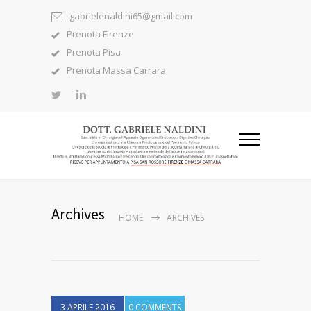
gabrielenaldini65@gmail.com
Prenota Firenze
Prenota Pisa
Prenota Massa Carrara
Archives
HOME
ARCHIVES
3 APRILE 2016
0 COMMENTS