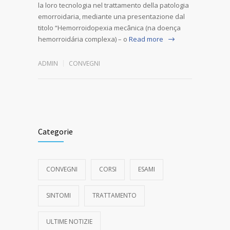
la loro tecnologia nel trattamento della patologia
emorroidaria, mediante una presentazione dal
titolo “Hemorroidopexia mecânica (na doença
hemorroidária complexa) – o
Read more
ADMIN
CONVEGNI
Categorie
CONVEGNI
CORSI
ESAMI
SINTOMI
TRATTAMENTO
ULTIME NOTIZIE