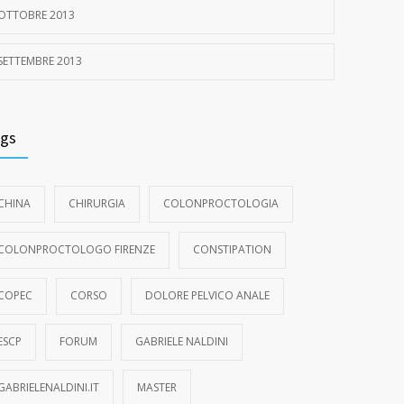
OTTOBRE 2013
SETTEMBRE 2013
gs
CHINA
CHIRURGIA
COLONPROCTOLOGIA
COLONPROCTOLOGO FIRENZE
CONSTIPATION
COPEC
CORSO
DOLORE PELVICO ANALE
ESCP
FORUM
GABRIELE NALDINI
GABRIELENALDINI.IT
MASTER