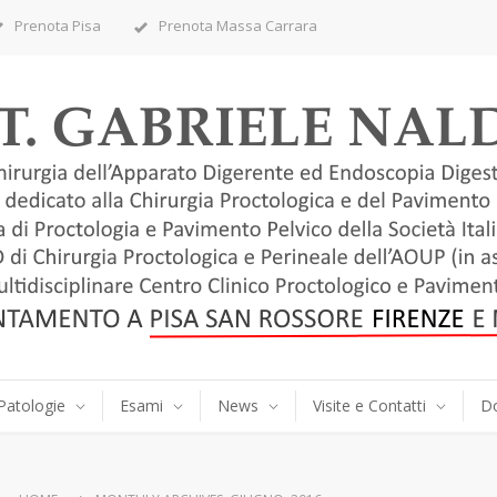
Prenota Pisa
Prenota Massa Carrara
Patologie
Esami
News
Visite e Contatti
D