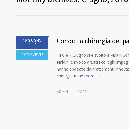
Corso: La chirurgia del p
19 GIUGNO
2016
0 COMMENTS
Il 6 e 7 Giugno si è svolto a Pisa il Co
Naldini e rivolto a tutti i colleghi impeg
hanno spaziato dai trattamenti innovativi
chirurgia
Read more
ADMIN
CORSI