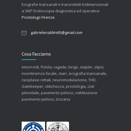
Ecografie transanali e transrettali tridimensionali
a 360° Endoscopia diagnostica ed operativa
Proctologo Firenze
gabrielenaldini65@gmail.com
Cosa Facciamo
emorroidi, fistola, ragade, longo, stapler, stipsi,
incontinenza fecale, starr, ecografia transanale,
neoplasie rettali, neuromodulazione, THD,
Gatekeeper, stitichezza, proctologia, cisti
pilonidale, pavimento pelvico, riablitazione
pavimento pelvico, toscana