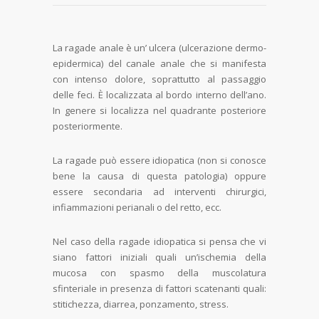
La ragade anale è un’ ulcera (ulcerazione dermo-
epidermica) del canale anale che si manifesta
con intenso dolore, soprattutto al passaggio
delle feci. È localizzata al bordo interno dell’ano.
In genere si localizza nel quadrante posteriore
posteriormente.
La ragade può essere idiopatica (non si conosce
bene la causa di questa patologia) oppure
essere secondaria ad interventi chirurgici,
infiammazioni perianali o del retto, ecc.
Nel caso della ragade idiopatica si pensa che vi
siano fattori iniziali quali un’ischemia della
mucosa con spasmo della muscolatura
sfinteriale in presenza di fattori scatenanti quali:
stitichezza, diarrea, ponzamento, stress.