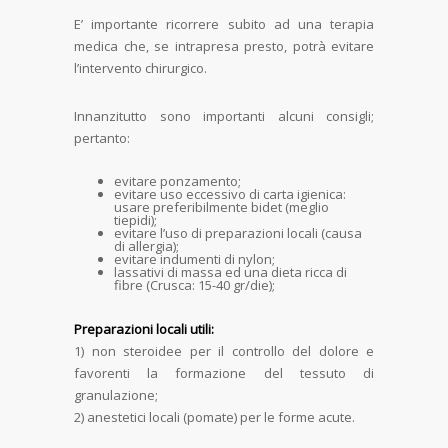
E’ importante ricorrere subito ad una terapia
medica che, se intrapresa presto, potrà evitare
l’intervento chirurgico.
Innanzitutto sono importanti alcuni consigli;
pertanto:
evitare ponzamento;
evitare uso eccessivo di carta igienica:
usare preferibilmente bidet (meglio
tiepidi);
evitare l’uso di preparazioni locali (causa
di allergia);
evitare indumenti di nylon;
lassativi di massa ed una dieta ricca di
fibre (Crusca: 15-40 gr/die);
Preparazioni locali utili:
1) non steroidee per il controllo del dolore e
favorenti la formazione del tessuto di
granulazione;
2) anestetici locali (pomate) per le forme acute.