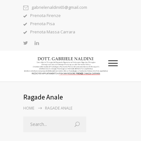
gabrielenaldini65@gmail.com
Prenota Firenze
Prenota Pisa
Prenota Massa Carrara
Ragade Anale
HOME
RAGADE ANALE