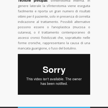
Tecniche principali:
sfinterotomia interna. In
genere laterale la sfinterotomia viene eseguita
facilmente e riporta un gran numero di risultati
ottimi per il paziente, solo in presenza di corretta
indicazione al trattamento. Possibili alternative
possono essere o l’anoplastica (mucosa o
cutanea), o il trattamento contemporaneo di
ascessi cronici fistolizzati che, soprattutto nelle
forme croniche, rappresentano la causa di una
mancata guarigione, o l’uso del botulino.