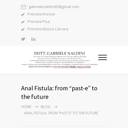
gabrielenaldini65@gmail.com
Prenota Firenze
Prenota Pisa
Prenota Massa Carrara
Anal Fistula: from “past-e” to
the future
HOME
BLOG
ANAL FISTULA: FROM “PAST-E” TO THE FUTURE