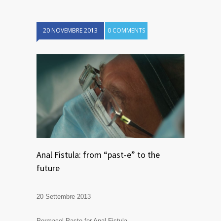
20 NOVEMBRE 2013
0 COMMENTS
Anal Fistula: from “past-e” to the
future
20 Settembre 2013
Permacol Paste for Anal Fistula