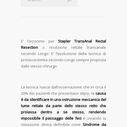
E’ l’acronimo per
Stapler TransAnal Rectal
Resection
o resezione rettale transanale
secondo Longo. E’ l’evoluzione della tecnica di
prolassectomia secondo Longo sempre proposta
dallo stesso chirurgo.
La tecnica nasce dall’osservazione che in circa il
20% dei pazienti che presentano stipsi, la
causa
è da identificare in una ostruzione meccanica del
lume rettale da parte dello stesso retto che
prolassa dentro a se stesso, rendendo
impossibile il passaggio delle feci
e creando la
situazione clinica definibile come
Sindrome da