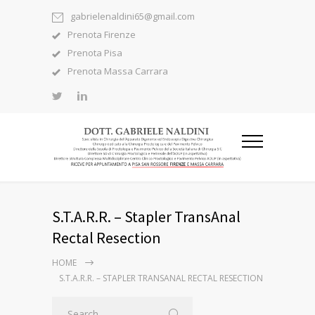
gabrielenaldini65@gmail.com
Prenota Firenze
Prenota Pisa
Prenota Massa Carrara
S.T.A.R.R. – Stapler TransAnal
Rectal Resection
HOME
S.T.A.R.R. – STAPLER TRANSANAL RECTAL RESECTION