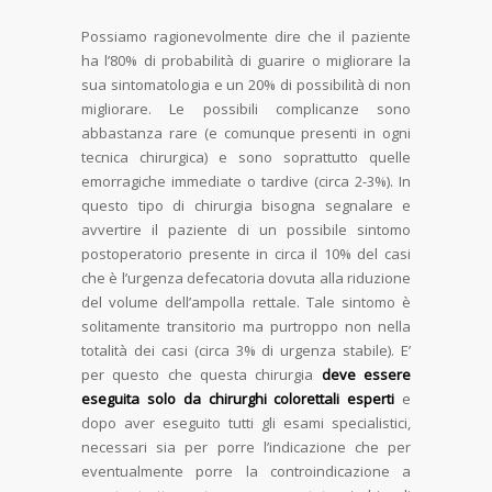
Possiamo ragionevolmente dire che il paziente
ha l’80% di probabilità di guarire o migliorare la
sua sintomatologia e un 20% di possibilità di non
migliorare. Le possibili complicanze sono
abbastanza rare (e comunque presenti in ogni
tecnica chirurgica) e sono soprattutto quelle
emorragiche immediate o tardive (circa 2-3%). In
questo tipo di chirurgia bisogna segnalare e
avvertire il paziente di un possibile sintomo
postoperatorio presente in circa il 10% del casi
che è l’urgenza defecatoria dovuta alla riduzione
del volume dell’ampolla rettale. Tale sintomo è
solitamente transitorio ma purtroppo non nella
totalità dei casi (circa 3% di urgenza stabile). E’
per questo che questa chirurgia
deve essere
eseguita solo da chirurghi colorettali esperti
e
dopo aver eseguito tutti gli esami specialistici,
necessari sia per porre l’indicazione che per
eventualmente porre la controindicazione a