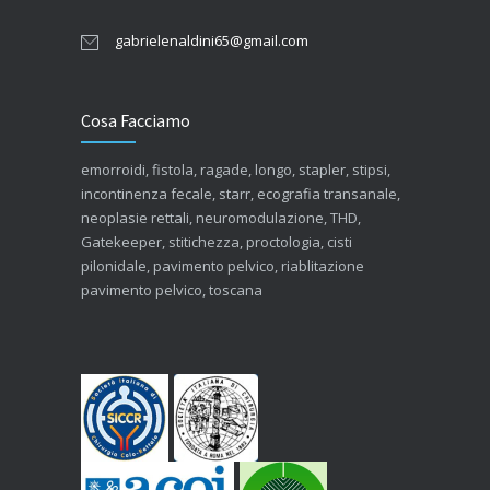
gabrielenaldini65@gmail.com
Cosa Facciamo
emorroidi, fistola, ragade, longo, stapler, stipsi,
incontinenza fecale, starr, ecografia transanale,
neoplasie rettali, neuromodulazione, THD,
Gatekeeper, stitichezza, proctologia, cisti
pilonidale, pavimento pelvico, riablitazione
pavimento pelvico, toscana