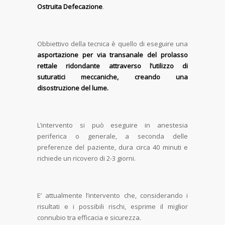
Ostruita Defecazione
.
Obbiettivo della tecnica è quello di eseguire una
asportazione per via transanale del prolasso
rettale ridondante attraverso l’utilizzo di
suturatici meccaniche, creando una
disostruzione del lume.
L’intervento si può eseguire in anestesia
periferica o generale, a seconda delle
preferenze del paziente, dura circa 40 minuti e
richiede un ricovero di 2-3 giorni.
E’ attualmente l’intervento che, considerando i
risultati e i possibili rischi, esprime il miglior
connubio tra efficacia e sicurezza.